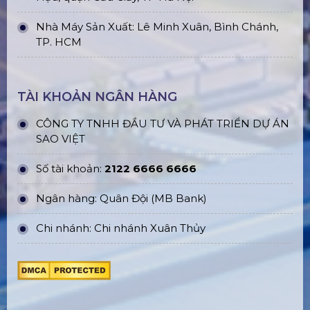
Nhà Máy Sản Xuất: Lê Minh Xuân, Bình Chánh,
TP. HCM
TÀI KHOẢN NGÂN HÀNG
CÔNG TY TNHH ĐẦU TƯ VÀ PHÁT TRIỂN DỰ ÁN
SAO VIỆT
Số tài khoản:
2122 6666 6666
Ngân hàng: Quân Đội (MB Bank)
Chi nhánh: Chi nhánh Xuân Thủy