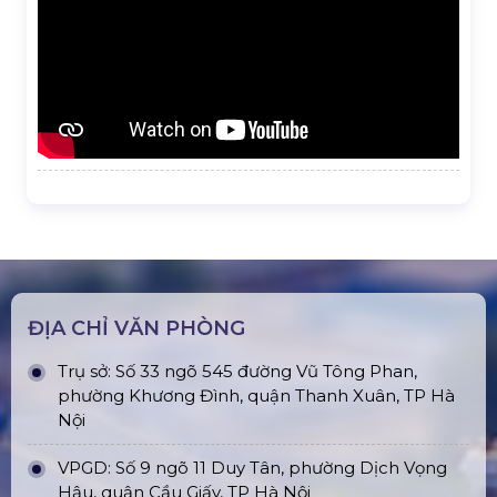
ĐỊA CHỈ VĂN PHÒNG
Trụ sở: Số 33 ngõ 545 đường Vũ Tông Phan,
phường Khương Đình, quận Thanh Xuân, TP Hà
Nội
VPGD: Số 9 ngõ 11 Duy Tân, phường Dịch Vọng
Hậu, quận Cầu Giấy, TP Hà Nội