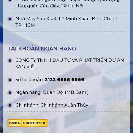
Hậu, quận Cầu Giấy, TP Hà Nội
Nhà Máy Sản Xuất: Lê Minh Xuân, Bình Chánh,
TP. HCM
TÀI KHOẢN NGÂN HÀNG
CÔNG TY TNHH ĐẦU TƯ VÀ PHÁT TRIỂN DỰ ÁN
SAO VIỆT
Số tài khoản:
2122 6666 6666
Ngân hàng: Quân Đội (MB Bank)
Chi nhánh: Chi nhánh Xuân Thủy