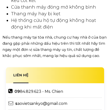
kêu cót két
Cửa thanh máy đóng mở không bình
Thang máy hay bị kẹt
Hệ thống cứu hộ tự động không hoạt
động khi mất điện
Nếu thang máy tại tòa nhà, chung cư hay nhà ở của bạn
đang gặp phải những dấu hiệu trên thì tốt nhất hãy tìm
ngay một đơn vị sửa thang máy uy tín, chất lượng để
khắc phục sớm nhất, mang lại hiệu quả sử dụng cao.
LIÊN HỆ
09
84.829.623 - Ms. Chien
s
aovietsankyo@gmail.com