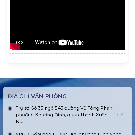
ĐỊA CHỈ VĂN PHÒNG
Trụ sở: Số 33 ngõ 545 đường Vũ Tông Phan,
phường Khương Đình, quận Thanh Xuân, TP Hà
Nội
VPGD: Số 9 ngõ 11 Duy Tân, phường Dịch Vọng