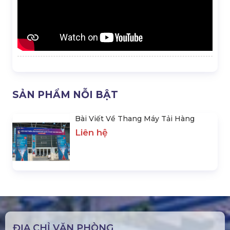
SẢN PHẨM NỖI BẬT
Bài Viết Về Thang Máy Tải Hàng
Liên hệ
ĐỊA CHỈ VĂN PHÒNG