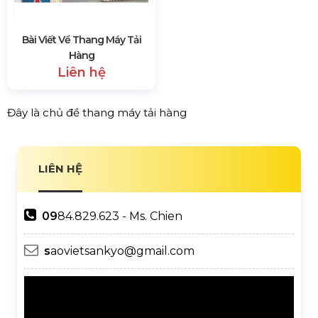
Bài Viết Về Thang Máy Tải
Hàng
Liên hệ
Đây là chủ đề thang máy tải hàng
LIÊN HỆ
09
84.829.623 - Ms. Chien
s
aovietsankyo@gmail.com