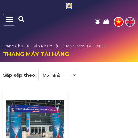
Trang Chủ
Sản Phẩm
THANG MÁY TẢI HÀNG
THANG MÁY TẢI HÀNG
Sắp xếp theo: