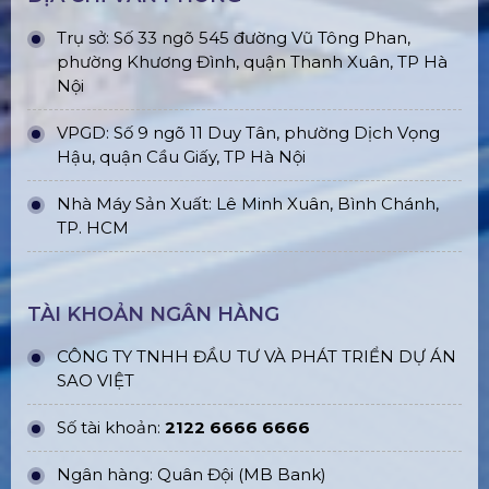
Trụ sở: Số 33 ngõ 545 đường Vũ Tông Phan,
phường Khương Đình, quận Thanh Xuân, TP Hà
Nội
VPGD: Số 9 ngõ 11 Duy Tân, phường Dịch Vọng
Hậu, quận Cầu Giấy, TP Hà Nội
Nhà Máy Sản Xuất: Lê Minh Xuân, Bình Chánh,
TP. HCM
TÀI KHOẢN NGÂN HÀNG
CÔNG TY TNHH ĐẦU TƯ VÀ PHÁT TRIỂN DỰ ÁN
SAO VIỆT
Số tài khoản:
2122 6666 6666
Ngân hàng: Quân Đội (MB Bank)