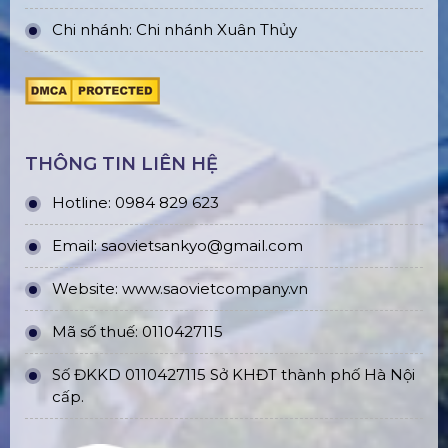
Chi nhánh: Chi nhánh Xuân Thủy
THÔNG TIN LIÊN HỆ
Hotline: 0984 829 623
Email: saovietsankyo@gmail.com
Website:
www.
saovietcompany.vn
Mã số thuế: 0110427115
Số ĐKKD 0110427115 Sở KHĐT thành phố Hà Nội
cấp.