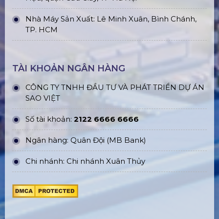
Nhà Máy Sản Xuất: Lê Minh Xuân, Bình Chánh,
TP. HCM
TÀI KHOẢN NGÂN HÀNG
CÔNG TY TNHH ĐẦU TƯ VÀ PHÁT TRIỂN DỰ ÁN
SAO VIỆT
Số tài khoản:
2122 6666 6666
Ngân hàng: Quân Đội (MB Bank)
Chi nhánh: Chi nhánh Xuân Thủy