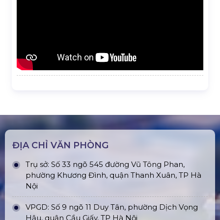
ĐỊA CHỈ VĂN PHÒNG
Trụ sở: Số 33 ngõ 545 đường Vũ Tông Phan,
phường Khương Đình, quận Thanh Xuân, TP Hà
Nội
VPGD: Số 9 ngõ 11 Duy Tân, phường Dịch Vọng
Hậu, quận Cầu Giấy, TP Hà Nội