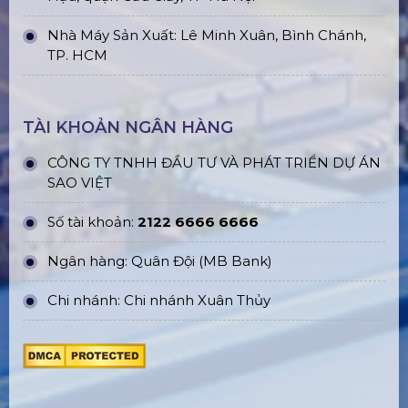
Nhà Máy Sản Xuất: Lê Minh Xuân, Bình Chánh,
TP. HCM
TÀI KHOẢN NGÂN HÀNG
CÔNG TY TNHH ĐẦU TƯ VÀ PHÁT TRIỂN DỰ ÁN
SAO VIỆT
Số tài khoản:
2122 6666 6666
Ngân hàng: Quân Đội (MB Bank)
Chi nhánh: Chi nhánh Xuân Thủy