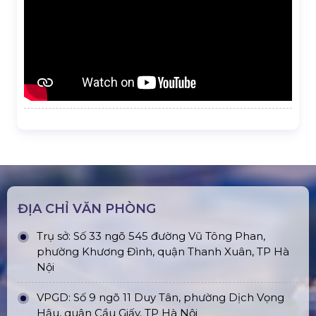
ĐỊA CHỈ VĂN PHÒNG
Trụ sở: Số 33 ngõ 545 đường Vũ Tông Phan,
phường Khương Đình, quận Thanh Xuân, TP Hà
Nội
VPGD: Số 9 ngõ 11 Duy Tân, phường Dịch Vọng
Hậu, quận Cầu Giấy, TP Hà Nội