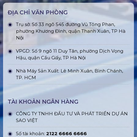
ĐỊA CHỈ VĂN PHÒNG
Trụ sở: Số 33 ngõ 545 đường Vũ Tông Phan,
phường Khương Đình, quận Thanh Xuân, TP Hà
Nội
VPGD: Số 9 ngõ 11 Duy Tân, phường Dịch Vọng
Hậu, quận Cầu Giấy, TP Hà Nội
Nhà Máy Sản Xuất: Lê Minh Xuân, Bình Chánh,
TP. HCM
TÀI KHOẢN NGÂN HÀNG
CÔNG TY TNHH ĐẦU TƯ VÀ PHÁT TRIỂN DỰ ÁN
SAO VIỆT
Số tài khoản:
2122 6666 6666