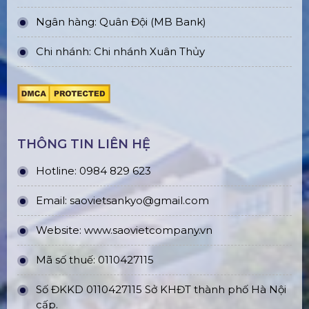
Ngân hàng: Quân Đội (MB Bank)
Chi nhánh: Chi nhánh Xuân Thủy
THÔNG TIN LIÊN HỆ
Hotline: 0984 829 623
Email: saovietsankyo@gmail.com
Website:
www.
saovietcompany.vn
Mã số thuế: 0110427115
Số ĐKKD 0110427115 Sở KHĐT thành phố Hà Nội
cấp.