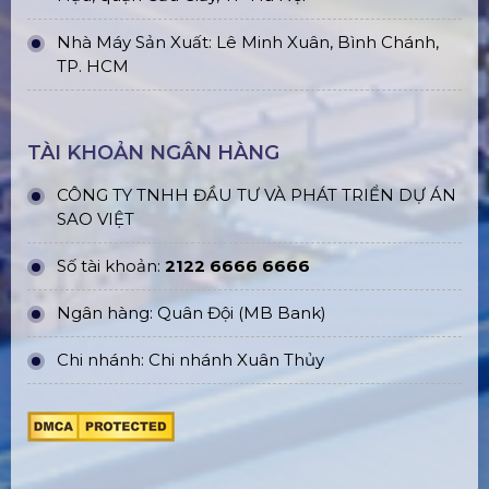
Nhà Máy Sản Xuất: Lê Minh Xuân, Bình Chánh,
TP. HCM
TÀI KHOẢN NGÂN HÀNG
CÔNG TY TNHH ĐẦU TƯ VÀ PHÁT TRIỂN DỰ ÁN
SAO VIỆT
Số tài khoản:
2122 6666 6666
Ngân hàng: Quân Đội (MB Bank)
Chi nhánh: Chi nhánh Xuân Thủy