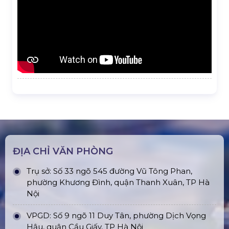
ĐỊA CHỈ VĂN PHÒNG
Trụ sở: Số 33 ngõ 545 đường Vũ Tông Phan,
phường Khương Đình, quận Thanh Xuân, TP Hà
Nội
VPGD: Số 9 ngõ 11 Duy Tân, phường Dịch Vọng
Hậu, quận Cầu Giấy, TP Hà Nội