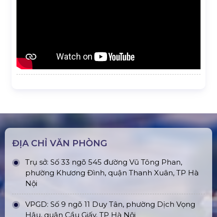
ĐỊA CHỈ VĂN PHÒNG
Trụ sở: Số 33 ngõ 545 đường Vũ Tông Phan,
phường Khương Đình, quận Thanh Xuân, TP Hà
Nội
VPGD: Số 9 ngõ 11 Duy Tân, phường Dịch Vọng
Hậu, quận Cầu Giấy, TP Hà Nội