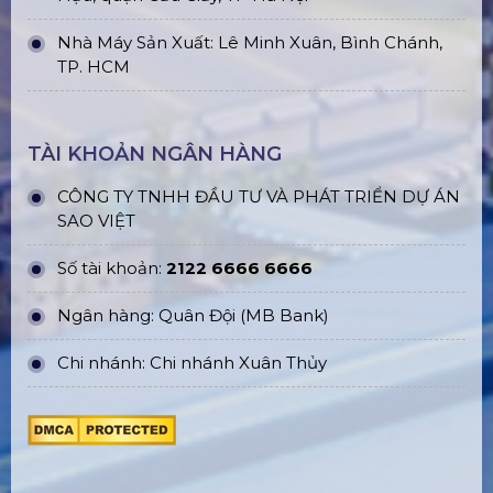
Nhà Máy Sản Xuất: Lê Minh Xuân, Bình Chánh,
TP. HCM
TÀI KHOẢN NGÂN HÀNG
CÔNG TY TNHH ĐẦU TƯ VÀ PHÁT TRIỂN DỰ ÁN
SAO VIỆT
Số tài khoản:
2122 6666 6666
Ngân hàng: Quân Đội (MB Bank)
Chi nhánh: Chi nhánh Xuân Thủy