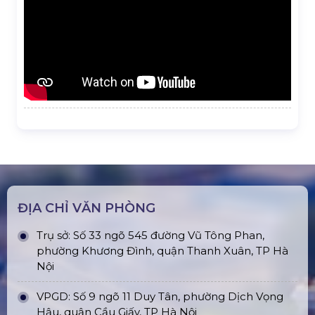
ĐỊA CHỈ VĂN PHÒNG
Trụ sở: Số 33 ngõ 545 đường Vũ Tông Phan,
phường Khương Đình, quận Thanh Xuân, TP Hà
Nội
VPGD: Số 9 ngõ 11 Duy Tân, phường Dịch Vọng
Hậu, quận Cầu Giấy, TP Hà Nội