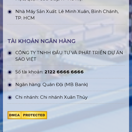
Nhà Máy Sản Xuất: Lê Minh Xuân, Bình Chánh,
TP. HCM
TÀI KHOẢN NGÂN HÀNG
CÔNG TY TNHH ĐẦU TƯ VÀ PHÁT TRIỂN DỰ ÁN
SAO VIỆT
Số tài khoản:
2122 6666 6666
Ngân hàng: Quân Đội (MB Bank)
Chi nhánh: Chi nhánh Xuân Thủy