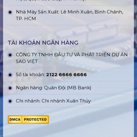
Nhà Máy Sản Xuất: Lê Minh Xuân, Bình Chánh,
TP. HCM
TÀI KHOẢN NGÂN HÀNG
CÔNG TY TNHH ĐẦU TƯ VÀ PHÁT TRIỂN DỰ ÁN
SAO VIỆT
Số tài khoản:
2122 6666 6666
Ngân hàng: Quân Đội (MB Bank)
Chi nhánh: Chi nhánh Xuân Thủy