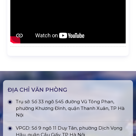
ĐỊA CHỈ VĂN PHÒNG
Trụ sở: Số 33 ngõ 545 đường Vũ Tông Phan,
phường Khương Đình, quận Thanh Xuân, TP Hà
Nội
VPGD: Số 9 ngõ 11 Duy Tân, phường Dịch Vọng
Hậu, quận Cầu Giấy, TP Hà Nội