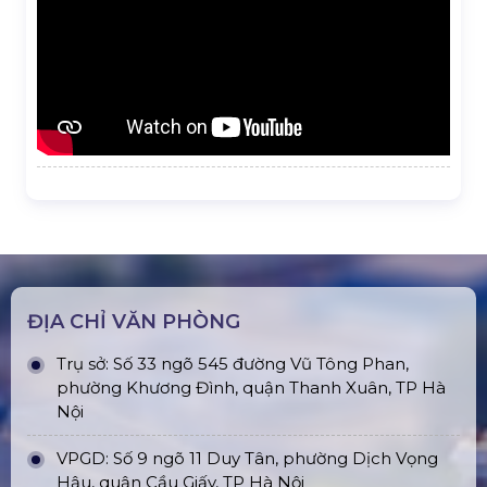
ĐỊA CHỈ VĂN PHÒNG
Trụ sở: Số 33 ngõ 545 đường Vũ Tông Phan,
phường Khương Đình, quận Thanh Xuân, TP Hà
Nội
VPGD: Số 9 ngõ 11 Duy Tân, phường Dịch Vọng
Hậu, quận Cầu Giấy, TP Hà Nội