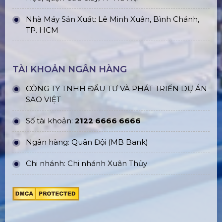
Nhà Máy Sản Xuất: Lê Minh Xuân, Bình Chánh,
TP. HCM
TÀI KHOẢN NGÂN HÀNG
CÔNG TY TNHH ĐẦU TƯ VÀ PHÁT TRIỂN DỰ ÁN
SAO VIỆT
Số tài khoản:
2122 6666 6666
Ngân hàng: Quân Đội (MB Bank)
Chi nhánh: Chi nhánh Xuân Thủy