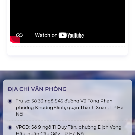
ĐỊA CHỈ VĂN PHÒNG
Trụ sở: Số 33 ngõ 545 đường Vũ Tông Phan,
phường Khương Đình, quận Thanh Xuân, TP Hà
Nội
VPGD: Số 9 ngõ 11 Duy Tân, phường Dịch Vọng
Hậu, quận Cầu Giấy, TP Hà Nội