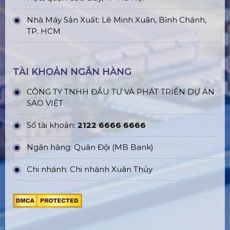
Nhà Máy Sản Xuất: Lê Minh Xuân, Bình Chánh,
TP. HCM
TÀI KHOẢN NGÂN HÀNG
CÔNG TY TNHH ĐẦU TƯ VÀ PHÁT TRIỂN DỰ ÁN
SAO VIỆT
Số tài khoản:
2122 6666 6666
Ngân hàng: Quân Đội (MB Bank)
Chi nhánh: Chi nhánh Xuân Thủy