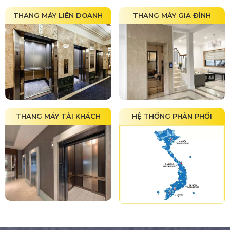
THANG MÁY LIÊN DOANH
THANG MÁY GIA ĐÌNH
THANG MÁY TẢI KHÁCH
HỆ THỐNG PHÂN PHỐI