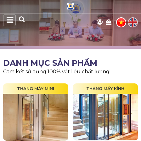
DANH MỤC SẢN PHẨM
Cam kết sử dụng 100% vật liệu chất lượng!
THANG MÁY MINI
THANG MÁY KÍNH