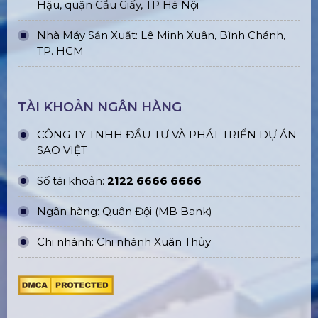
Hậu, quận Cầu Giấy, TP Hà Nội
Nhà Máy Sản Xuất: Lê Minh Xuân, Bình Chánh,
TP. HCM
TÀI KHOẢN NGÂN HÀNG
CÔNG TY TNHH ĐẦU TƯ VÀ PHÁT TRIỂN DỰ ÁN
SAO VIỆT
Số tài khoản:
2122 6666 6666
Ngân hàng: Quân Đội (MB Bank)
Chi nhánh: Chi nhánh Xuân Thủy