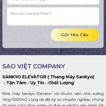
Gửi Yêu Cầu
SAO VIỆT COMPANY
SANKYO ELEVATOR ( Thang Máy Sankyo)
- Tận Tâm - Uy Tín - Chất Lượng
Nhà máy Sankyo Elevator với khuôn viên nhà xưởng
rộng 5000m2 cùng với đội kỹ sư chuyên nghiệp, chúng
tôi luôn luôn lắng nghe và đưa ra những giải pháp tốt