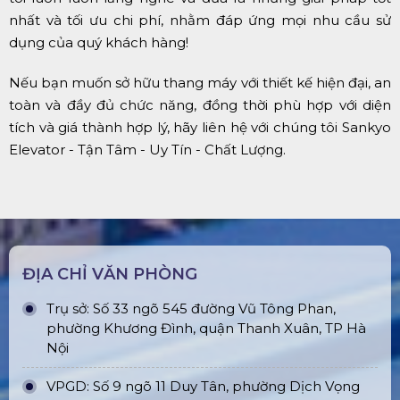
nhất và tối ưu chi phí, nhằm đáp ứng mọi nhu cầu sử
dụng của quý khách hàng!
Nếu bạn muốn sở hữu thang máy với thiết kế hiện đại, an
toàn và đầy đủ chức năng, đồng thời phù hợp với diện
tích và giá thành hợp lý, hãy liên hệ với chúng tôi Sankyo
Elevator - Tận Tâm - Uy Tín - Chất Lượng.
ĐỊA CHỈ VĂN PHÒNG
Trụ sở: Số 33 ngõ 545 đường Vũ Tông Phan,
phường Khương Đình, quận Thanh Xuân, TP Hà
Nội
VPGD: Số 9 ngõ 11 Duy Tân, phường Dịch Vọng