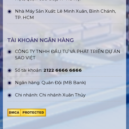
Nhà Máy Sản Xuất: Lê Minh Xuân, Bình Chánh,
TP. HCM
TÀI KHOẢN NGÂN HÀNG
CÔNG TY TNHH ĐẦU TƯ VÀ PHÁT TRIỂN DỰ ÁN
SAO VIỆT
Số tài khoản:
2122 6666 6666
Ngân hàng: Quân Đội (MB Bank)
Chi nhánh: Chi nhánh Xuân Thủy