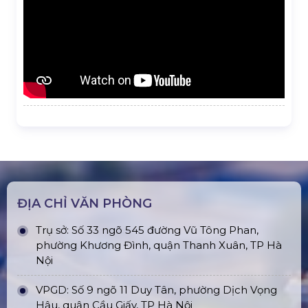
ĐỊA CHỈ VĂN PHÒNG
Trụ sở: Số 33 ngõ 545 đường Vũ Tông Phan,
phường Khương Đình, quận Thanh Xuân, TP Hà
Nội
VPGD: Số 9 ngõ 11 Duy Tân, phường Dịch Vọng
Hậu, quận Cầu Giấy, TP Hà Nội