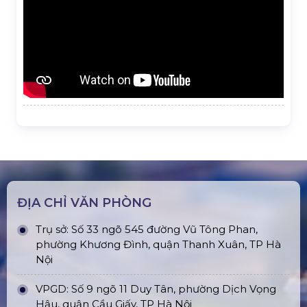
ĐỊA CHỈ VĂN PHÒNG
Trụ sở: Số 33 ngõ 545 đường Vũ Tông Phan,
phường Khương Đình, quận Thanh Xuân, TP Hà
Nội
VPGD: Số 9 ngõ 11 Duy Tân, phường Dịch Vọng
Hậu, quận Cầu Giấy, TP Hà Nội