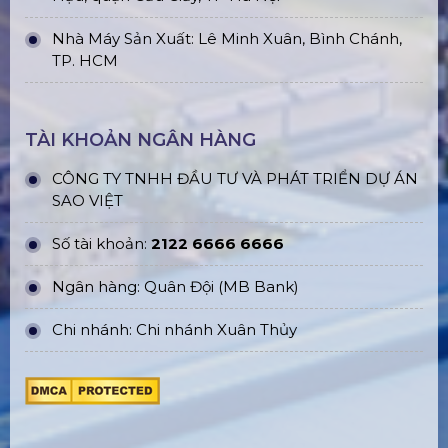
Nhà Máy Sản Xuất: Lê Minh Xuân, Bình Chánh,
TP. HCM
TÀI KHOẢN NGÂN HÀNG
CÔNG TY TNHH ĐẦU TƯ VÀ PHÁT TRIỂN DỰ ÁN
SAO VIỆT
Số tài khoản:
2122 6666 6666
Ngân hàng: Quân Đội (MB Bank)
Chi nhánh: Chi nhánh Xuân Thủy