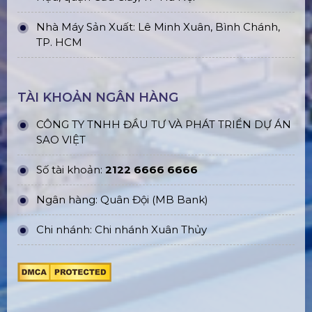
Nhà Máy Sản Xuất: Lê Minh Xuân, Bình Chánh,
TP. HCM
TÀI KHOẢN NGÂN HÀNG
CÔNG TY TNHH ĐẦU TƯ VÀ PHÁT TRIỂN DỰ ÁN
SAO VIỆT
Số tài khoản:
2122 6666 6666
Ngân hàng: Quân Đội (MB Bank)
Chi nhánh: Chi nhánh Xuân Thủy