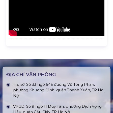
ĐỊA CHỈ VĂN PHÒNG
Trụ sở: Số 33 ngõ 545 đường Vũ Tông Phan,
phường Khương Đình, quận Thanh Xuân, TP Hà
Nội
VPGD: Số 9 ngõ 11 Duy Tân, phường Dịch Vọng
Hậu, quận Cầu Giấy, TP Hà Nội