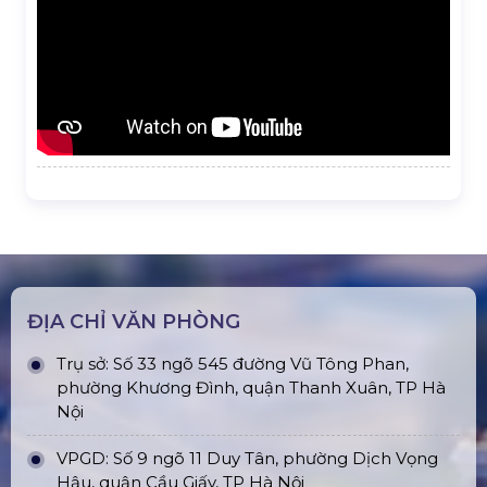
ĐỊA CHỈ VĂN PHÒNG
Trụ sở: Số 33 ngõ 545 đường Vũ Tông Phan,
phường Khương Đình, quận Thanh Xuân, TP Hà
Nội
VPGD: Số 9 ngõ 11 Duy Tân, phường Dịch Vọng
Hậu, quận Cầu Giấy, TP Hà Nội