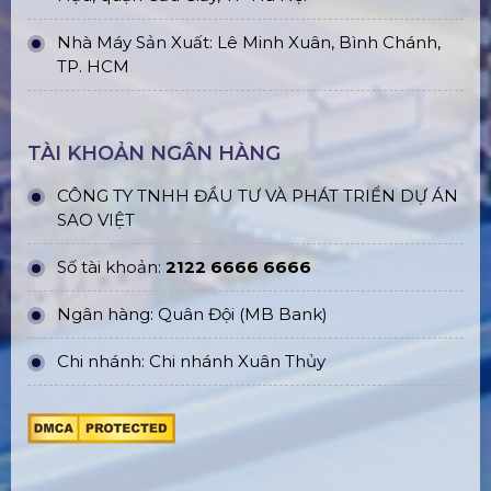
Nhà Máy Sản Xuất: Lê Minh Xuân, Bình Chánh,
TP. HCM
TÀI KHOẢN NGÂN HÀNG
CÔNG TY TNHH ĐẦU TƯ VÀ PHÁT TRIỂN DỰ ÁN
SAO VIỆT
Số tài khoản:
2122 6666 6666
Ngân hàng: Quân Đội (MB Bank)
Chi nhánh: Chi nhánh Xuân Thủy