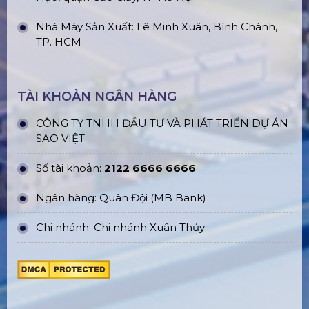
Nhà Máy Sản Xuất: Lê Minh Xuân, Bình Chánh,
TP. HCM
TÀI KHOẢN NGÂN HÀNG
CÔNG TY TNHH ĐẦU TƯ VÀ PHÁT TRIỂN DỰ ÁN
SAO VIỆT
Số tài khoản:
2122 6666 6666
Ngân hàng: Quân Đội (MB Bank)
Chi nhánh: Chi nhánh Xuân Thủy