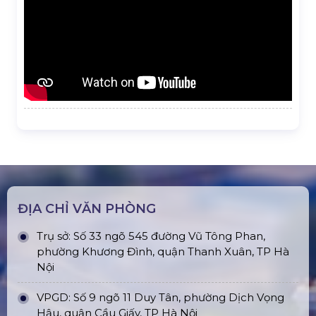
ĐỊA CHỈ VĂN PHÒNG
Trụ sở: Số 33 ngõ 545 đường Vũ Tông Phan,
phường Khương Đình, quận Thanh Xuân, TP Hà
Nội
VPGD: Số 9 ngõ 11 Duy Tân, phường Dịch Vọng
Hậu, quận Cầu Giấy, TP Hà Nội