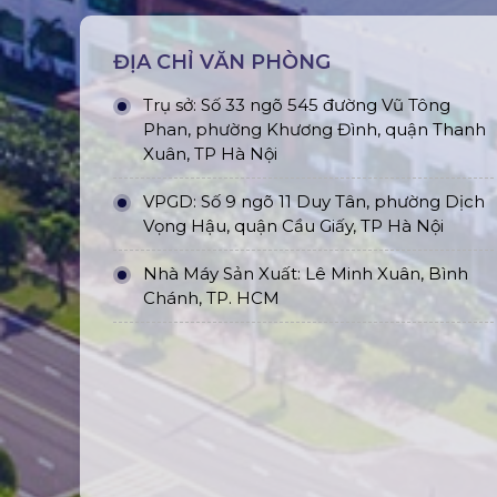
ĐỊA CHỈ VĂN PHÒNG
Trụ sở: Số 33 ngõ 545 đường Vũ Tông
Phan, phường Khương Đình, quận Thanh
Xuân, TP Hà Nội
VPGD: Số 9 ngõ 11 Duy Tân, phường Dịch
Vọng Hậu, quận Cầu Giấy, TP Hà Nội
Nhà Máy Sản Xuất: Lê Minh Xuân, Bình
Chánh, TP. HCM