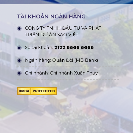
TÀI KHOẢN NGÂN HÀNG
CÔNG TY TNHH ĐẦU TƯ VÀ PHÁT
TRIỂN DỰ ÁN SAO VIỆT
Số tài khoản:
2122 6666 6666
Ngân hàng: Quân Đội (MB Bank)
Chi nhánh: Chi nhánh Xuân Thủy