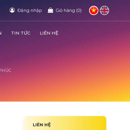
Đăng nhập
Giỏ hàng (0)
N
TIN TỨC
LIÊN HỆ
 PHÚC
LIÊN HỆ