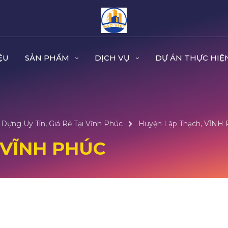
ỆU
SẢN PHẨM
DỊCH VỤ
DỰ ÁN THỰC HIỆ
Dựng Uy Tín, Giá Rẻ Tại Vĩnh Phúc
Huyện Lập Thạch, VĨNH
 VĨNH PHÚC