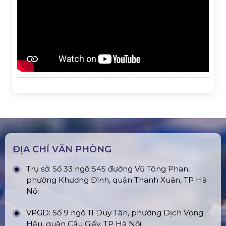
ĐỊA CHỈ VĂN PHÒNG
Trụ sở: Số 33 ngõ 545 đường Vũ Tông Phan,
phường Khương Đình, quận Thanh Xuân, TP Hà
Nội
VPGD: Số 9 ngõ 11 Duy Tân, phường Dịch Vọng
Hậu, quận Cầu Giấy, TP Hà Nội