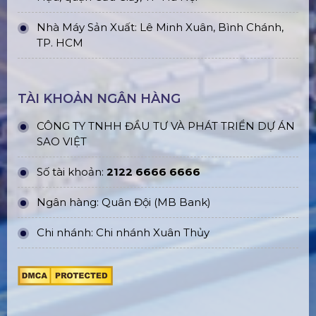
Nhà Máy Sản Xuất: Lê Minh Xuân, Bình Chánh,
TP. HCM
TÀI KHOẢN NGÂN HÀNG
CÔNG TY TNHH ĐẦU TƯ VÀ PHÁT TRIỂN DỰ ÁN
SAO VIỆT
Số tài khoản:
2122 6666 6666
Ngân hàng: Quân Đội (MB Bank)
Chi nhánh: Chi nhánh Xuân Thủy