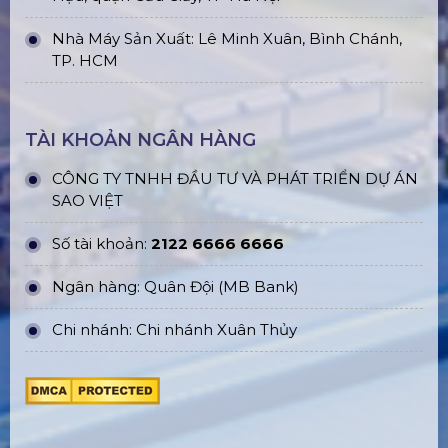
Nhà Máy Sản Xuất: Lê Minh Xuân, Bình Chánh,
TP. HCM
TÀI KHOẢN NGÂN HÀNG
CÔNG TY TNHH ĐẦU TƯ VÀ PHÁT TRIỂN DỰ ÁN
SAO VIỆT
Số tài khoản:
2122 6666 6666
Ngân hàng: Quân Đội (MB Bank)
Chi nhánh: Chi nhánh Xuân Thủy