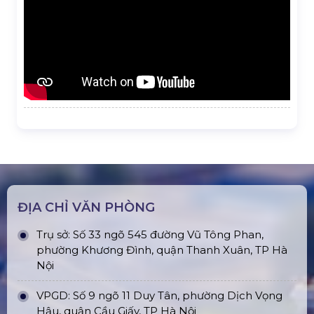
ĐỊA CHỈ VĂN PHÒNG
Trụ sở: Số 33 ngõ 545 đường Vũ Tông Phan,
phường Khương Đình, quận Thanh Xuân, TP Hà
Nội
VPGD: Số 9 ngõ 11 Duy Tân, phường Dịch Vọng
Hậu, quận Cầu Giấy, TP Hà Nội