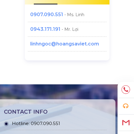
0907.090.551
- Ms. Linh
0943.171.191
- Mr. Lợi
linhngoc@hoangsaviet.com
CONTACT INFO
Hotline:
0907.090.551