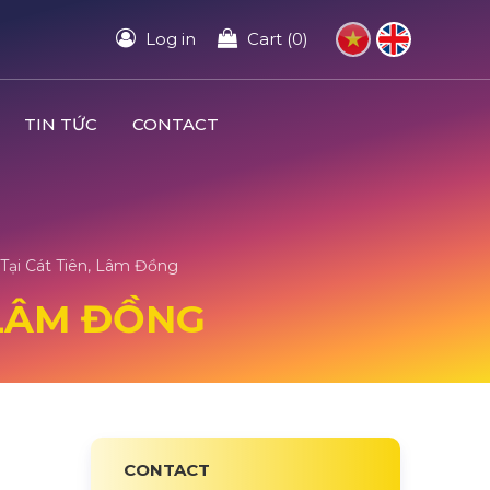
Log in
Cart (0)
TIN TỨC
CONTACT
Tại Cát Tiên, Lâm Đồng
 LÂM ĐỒNG
CONTACT