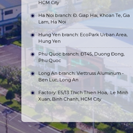
HCM City
Ha Noi branch: Đ. Giap Hai, Khoan Te, Gia
Lam, Ha Noi
Hung Yen branch: EcoPark Urban Area,
Hung Yen
Phu Quoc branch: ĐT45, Duong Đong,
Phu Quoc
Long An branch: Viettruss Aluminum -
Ben Luc, Long An
Factory: E5/13 Thich Thien Hoa,
Le Minh
Xuan, Binh Chanh, HCM City