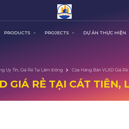
PRODUCTS
PROJECTS
DỰ ÁN THỰC HIỆN
g Uy Tín, Giá Rẻ Tại Lâm Đồng
Cửa Hàng Bán VLXD Giá Rẻ 
 GIÁ RẺ TẠI CÁT TIÊN,