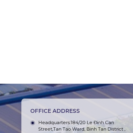
OFFICE ADDRESS
Headquarters:184/20 Le Đinh Can
Street,Tan Tao Ward, Binh Tan District ,