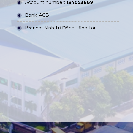
Account number:
134053669
Bank: ACB
Branch: Bình Trị Đông, Bình Tân